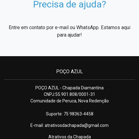
Precisa de ajuda?
Entre em contato por e-mail ou WhatsApp. Estamos aqui
para ajudar!
POÇO AZUL
POÇO AZUL - Chapada Diamantina
CNPJ:55.901.808/0001-31
Comunidade de Peruca, Nova Redenção
Suporte: 75 98363-4458
E-mail:
atrativosdachapada@gmail.com
Atrativos da Chapada