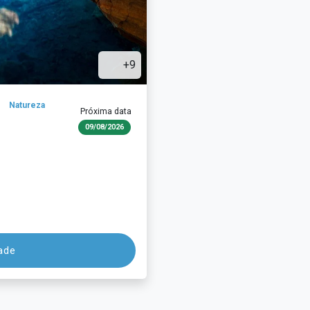
+9
Natureza
Próxima data
09/08/2026
dade