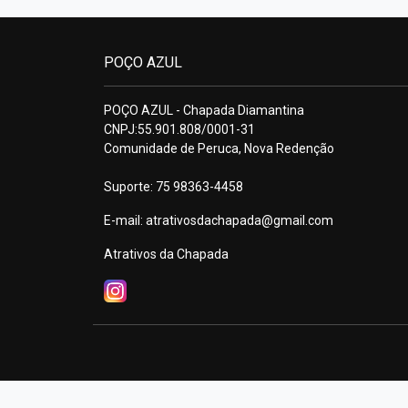
POÇO AZUL
POÇO AZUL - Chapada Diamantina
CNPJ:55.901.808/0001-31
Comunidade de Peruca, Nova Redenção
Suporte: 75 98363-4458
E-mail:
atrativosdachapada@gmail.com
Atrativos da Chapada